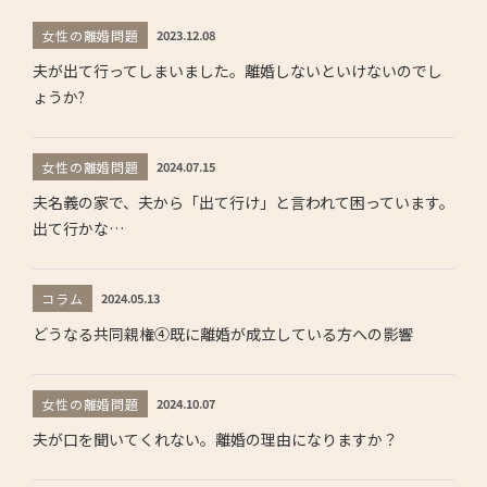
女性の離婚問題
2023.12.08
夫が出て行ってしまいました。離婚しないといけないのでし
ょうか?
女性の離婚問題
2024.07.15
夫名義の家で、夫から「出て行け」と言われて困っています。
出て行かな…
コラム
2024.05.13
どうなる共同親権④既に離婚が成立している方への影響
女性の離婚問題
2024.10.07
夫が口を聞いてくれない。離婚の理由になりますか？