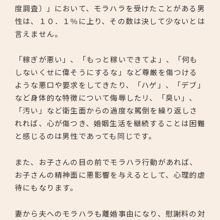
度調査）」において、モラハラを受けたことがある男
性は、１０．１％に上り、その数は決して少ないとは
言えません。
「稼ぎが悪い」、「もっと稼いできてよ」、「何も
しないくせに偉そうにするな」など尊厳を傷つける
ような悪口や要求をしてきたり、「ハゲ」、「デブ」
など身体的な特徴について侮辱したリ、「臭い」、
「汚い」など衛生面からの過度な罵倒を繰り返しさ
れれば、心が傷つき、婚姻生活を継続することは困難
と感じるのは男性であっても同じです。
また、お子さんの目の前でモラハラ行動があれば、
お子さんの精神面に悪影響を与えるとして、心理的虐
待にもなります。
妻から夫へのモラハラも離婚事由になり、慰謝料の対