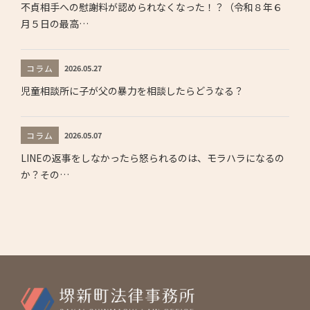
不貞相手への慰謝料が認められなくなった！？（令和８年６
月５日の最高…
コラム
2026.05.27
児童相談所に子が父の暴力を相談したらどうなる？
コラム
2026.05.07
LINEの返事をしなかったら怒られるのは、モラハラになるの
か？その…