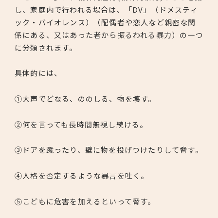
し、家庭内で行われる場合は、「DV」（ドメスティ
ック・バイオレンス）（配偶者や恋人など親密な関
係にある、又はあった者から振るわれる暴力）の一つ
に分類されます。
具体的には、
①大声でどなる、ののしる、物を壊す。
②何を言っても長時間無視し続ける。
③ドアを蹴ったり、壁に物を投げつけたりして脅す。
④人格を否定するような暴言を吐く。
⑤こどもに危害を加えるといって脅す。